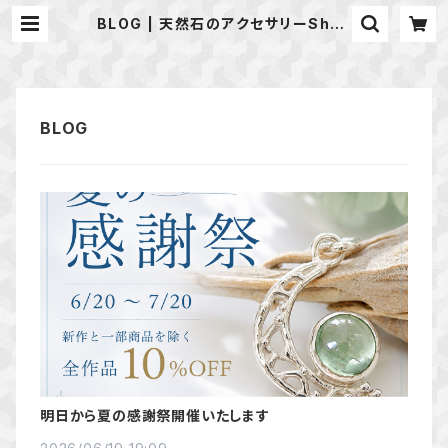
BLOG | 天然石のアクセサリーShop
*macari* マカリ ハンドメイドアク
セサリー
明日から夏の感謝祭開催いたします