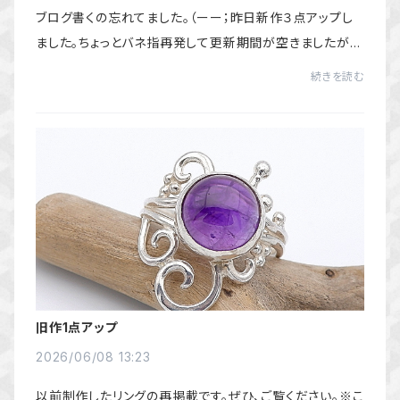
ブログ書くの忘れてました。（ーー；昨日新作３点アップし
ました。ちょっとバネ指再発して更新期間が空きましたが、
だいぶ良くなってきたのでまたボチボチアップしてまいりま
続きを読む
す。ぜひ、ご覧ください。スペクトロ...
旧作1点アップ
2026/06/08 13:23
以前制作したリングの再掲載です。ぜひ、ご覧ください。※こ