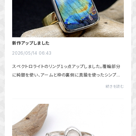
新作アップしました
2026/05/14 06:43
スペクトロライトのリング１っ点アップしました。覆輪部分
に純銀を使い、アームと枠の裏側に真鍮を使ったシンプル
だけど個性的なリングです。時折見える輝きも鮮烈で美し
続きを読む
いです。ぜひ、ご覧ください。