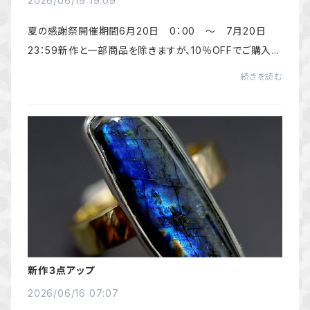
2026/06/19 19:09
夏の感謝祭開催期間6月20日 0：00 ～ 7月20日
23：59新作と一部商品を除きますが、10％OFFでご購入い
ただけます。気になる品がございましたら、この機会にぜひ
続きを読む
ご覧ください。＾＾
新作３点アップ
2026/06/16 07:07