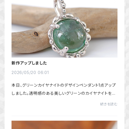
新作アップしました
2026/05/20 06:01
本日、グリーンカイヤナイトのデザインペンダント1点アップ
しました。透明感のある美しいグリーンのカイヤナイトを使
った、お使いいただきやすいサイズのペンダントです。ぜひ、
続きを読む
ご覧ください。