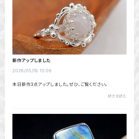
新作アップしました
2026/05/18 10:06
本日新作3点アップしました。ぜひ、ご覧ください。
続きを読む