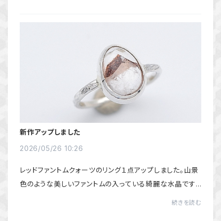
能、先着30名さま限定。7%引きになるクーポ...
新作アップしました
2026/05/26 10:26
レッドファントムクォーツのリング１点アップしました。山景
色のような美しいファントムの入っている綺麗な水晶です。
ぜひ、ご覧ください。
続きを読む